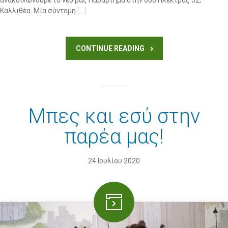
ανακοινώνουμε το νέο μας Παράρτημα στην οδό Ηλέκτρας 52,
Καλλιθέα. Μία σύντομη
[…]
CONTINUE READING
Μπες και εσύ στην
παρέα μας!
24 Ιουλίου 2020