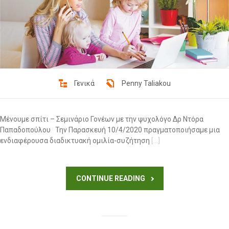
Γενικά
Penny Taliakou
Μένουμε σπίτι – Σεμινάριο Γονέων με την ψυχολόγο Δρ Ντόρα
Παπαδοπούλου Την Παρασκευή 10/4/2020 πραγματοποιήσαμε μια
ενδιαφέρουσα διαδικτυακή ομιλία-συζήτηση
[…]
CONTINUE READING