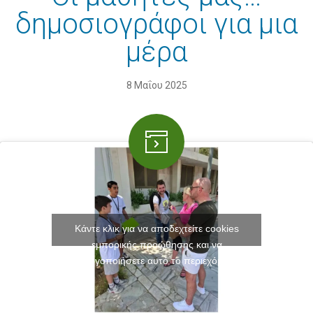
δημοσιογράφοι για μια
μέρα
8 Μαΐου 2025
Κάντε κλικ για να αποδεχτείτε cookies
εμπορικής προώθησης και να
ενεργοποιήσετε αυτό το περιεχόμενο