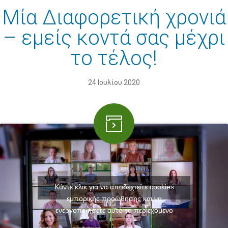
Μία Διαφορετική χρονιά
– εμείς κοντά σας μέχρι
το τέλος!
24 Ιουλίου 2020
Κάντε κλικ για να αποδεχτείτε cookies
εμπορικής προώθησης και να
ενεργοποιήσετε αυτό το περιεχόμενο