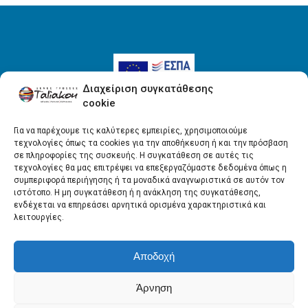
Διαχείριση συγκατάθεσης
cookie
Για να παρέχουμε τις καλύτερες εμπειρίες, χρησιμοποιούμε
τεχνολογίες όπως τα cookies για την αποθήκευση ή και την πρόσβαση
Όροι Χρήσης
σε πληροφορίες της συσκευής. Η συγκατάθεση σε αυτές τις
τεχνολογίες θα μας επιτρέψει να επεξεργαζόμαστε δεδομένα όπως η
Πολιτική απορρήτου
συμπεριφορά περιήγησης ή τα μοναδικά αναγνωριστικά σε αυτόν τον
ιστότοπο. Η μη συγκατάθεση ή η ανάκληση της συγκατάθεσης,
ενδέχεται να επηρεάσει αρνητικά ορισμένα χαρακτηριστικά και
λειτουργίες.
Αποδοχή
Άρνηση
Copyright © ΤΑΛΙΑΚΟΥ ΕΠΕ - All rights reserved