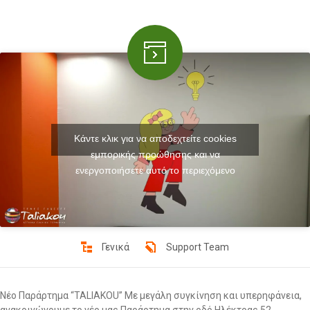
Κάντε κλικ για να αποδεχτείτε cookies
εμπορικής προώθησης και να
ενεργοποιήσετε αυτό το περιεχόμενο
Γενικά
Support Team
Νέο Παράρτημα “TALIAKOU” Με μεγάλη συγκίνηση και υπερηφάνεια,