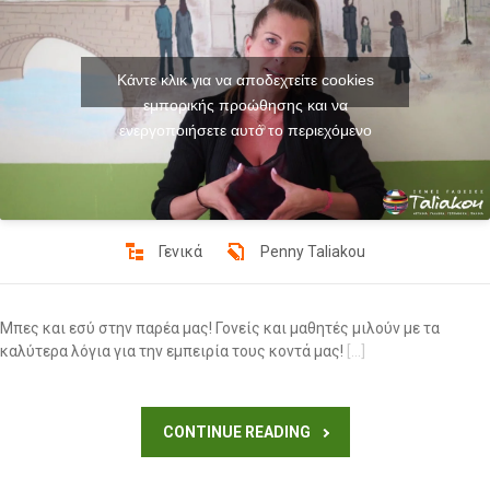
Κάντε κλικ για να αποδεχτείτε cookies
εμπορικής προώθησης και να
ενεργοποιήσετε αυτό το περιεχόμενο
Γενικά
Penny Taliakou
Μπες και εσύ στην παρέα μας! Γονείς και μαθητές μιλούν με τα
καλύτερα λόγια για την εμπειρία τους κοντά μας!
[…]
CONTINUE READING