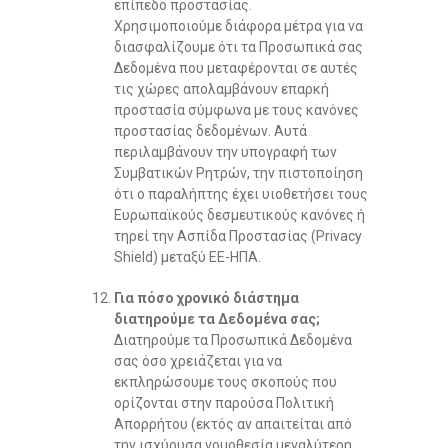
επίπεδο προστασίας.
Χρησιμοποιούμε διάφορα μέτρα για να
διασφαλίζουμε ότι τα Προσωπικά σας
Δεδομένα που μεταφέρονται σε αυτές
τις χώρες απολαμβάνουν επαρκή
προστασία σύμφωνα με τους κανόνες
προστασίας δεδομένων. Αυτά
περιλαμβάνουν την υπογραφή των
Συμβατικών Ρητρών, την πιστοποίηση
ότι ο παραλήπτης έχει υιοθετήσει τους
Ευρωπαϊκούς δεσμευτικούς κανόνες ή
τηρεί την Ασπίδα Προστασίας (Privacy
Shield) μεταξύ ΕΕ-ΗΠΑ.
Για πόσο χρονικό διάστημα
διατηρούμε τα Δεδομένα σας;
Διατηρούμε τα Προσωπικά Δεδομένα
σας όσο χρειάζεται για να
εκπληρώσουμε τους σκοπούς που
ορίζονται στην παρούσα Πολιτική
Απορρήτου (εκτός αν απαιτείται από
την ισχύουσα νομοθεσία μεγαλύτερη