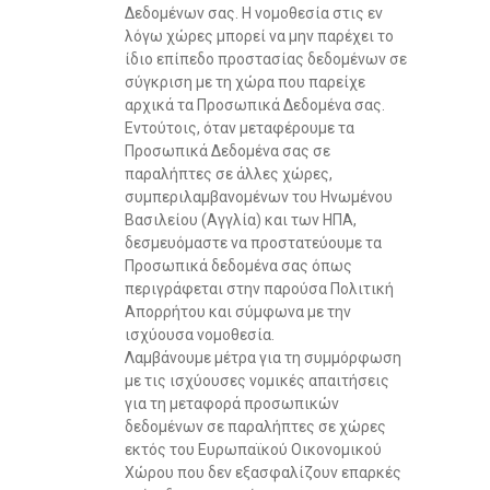
Δεδομένων σας. Η νομοθεσία στις εν
λόγω χώρες μπορεί να μην παρέχει το
ίδιο επίπεδο προστασίας δεδομένων σε
σύγκριση με τη χώρα που παρείχε
αρχικά τα Προσωπικά Δεδομένα σας.
Εντούτοις, όταν μεταφέρουμε τα
Προσωπικά Δεδομένα σας σε
παραλήπτες σε άλλες χώρες,
συμπεριλαμβανομένων του Ηνωμένου
Βασιλείου (Αγγλία) και των ΗΠΑ,
δεσμευόμαστε να προστατεύουμε τα
Προσωπικά δεδομένα σας όπως
περιγράφεται στην παρούσα Πολιτική
Απορρήτου και σύμφωνα με την
ισχύουσα νομοθεσία.
Λαμβάνουμε μέτρα για τη συμμόρφωση
με τις ισχύουσες νομικές απαιτήσεις
για τη μεταφορά προσωπικών
δεδομένων σε παραλήπτες σε χώρες
εκτός του Ευρωπαϊκού Οικονομικού
Χώρου που δεν εξασφαλίζουν επαρκές