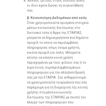
‘Aλλους τρίτους στους οποίους εσείς
οι ίδιοι έχετε δώσει τη συγκατάθεσή
σας.
β. Κοινοποίηση Δεδομένων από εσάς
Όταν χρησιμοποιείτε ορισμένα στοιχεία
μέσων κοινωνικής δικτύωσης στο
δικτυακό τόπο ή Apps της ΕΤΑΙΡΙΑΣ,
μπορείτε να δημιουργήσετε ένα δημόσιο
προφίλ το οποίο να περιλαμβάνει
πληροφορίες όπως όνομα χρήστη,
εικόνα προφίλ και πόλη. Μπορείτε
επίσης να κάνετε κοινή χρήση
περιεχομένου με τους φίλους σας ή το
ευρύ κοινό, συμπεριλαμβανομένων
πληροφοριών για την αλληλεπίδρασή
σας με την ΕΤΑΙΡΙΑ. Σας ενθαρρύνουμε
να χρησιμοποιείτε τα εργαλεία που σας
παρέχουμε για τη διαχείριση της κοινής
χρήσης στα μέσα κοινωνικής
δικτύωσης της ΕΤΑΙΡΙΑΣ με σκοπό τον
έλεγχο των πληροφοριών που