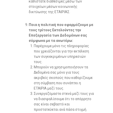
καθιστάτε διαθέσιμες μέσω των
στοιχείων μέσων κοινωνικής
δικτύωσης της ΕΤΑΙΡΙΑΣ.
Ποια η πολιτική που εφαρμόζουμε με
τους τρίτους Εκτελούντες την
Επεξεργασία των Δεδομένων σας
σύμφωνα με τα ανωτέρω:
Παρέχουμε μόνο τις πληροφορίες
που χρειάζονται για την εκτέλεση
των συγκεκριμένων υπηρεσιών
τους.
Μπορούν να χρησιμοποιήσουν τα
Δεδομένα σας μόνο για τους
ακριβείς σκοπούς που καθορίζουμε
στη σύμβαση που συνάπτει η
ΕΤΑΙΡΙΑ μαζί τους.
Συνεργαζόμαστε στενά μαζί τους για
να διασφαλίσουμε ότι το απόρρητο
σας είναι σεβαστό και
προστατεύεται ανά πάσα στιγμή.