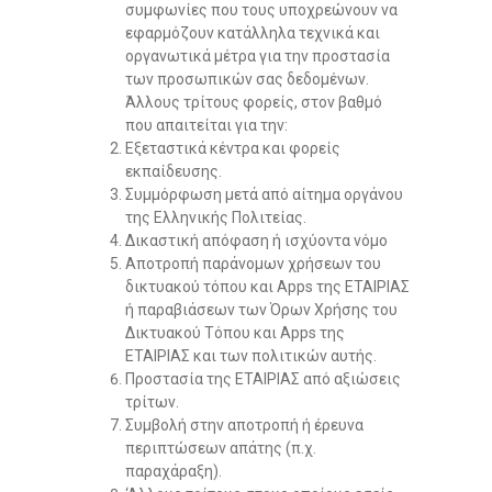
συμφωνίες που τους υποχρεώνουν να
εφαρμόζουν κατάλληλα τεχνικά και
οργανωτικά μέτρα για την προστασία
των προσωπικών σας δεδομένων.
Άλλους τρίτους φορείς, στον βαθμό
που απαιτείται για την:
Εξεταστικά κέντρα και φορείς
εκπαίδευσης.
Συμμόρφωση μετά από αίτημα οργάνου
της Ελληνικής Πολιτείας.
Δικαστική απόφαση ή ισχύοντα νόμο
Αποτροπή παράνομων χρήσεων του
δικτυακού τόπου και Apps της ΕΤΑΙΡΙΑΣ
ή παραβιάσεων των Όρων Χρήσης του
Δικτυακού Τόπου και Apps της
ΕΤΑΙΡΙΑΣ και των πολιτικών αυτής.
Προστασία της ΕΤΑΙΡΙΑΣ από αξιώσεις
τρίτων.
Συμβολή στην αποτροπή ή έρευνα
περιπτώσεων απάτης (π.χ.
παραχάραξη).