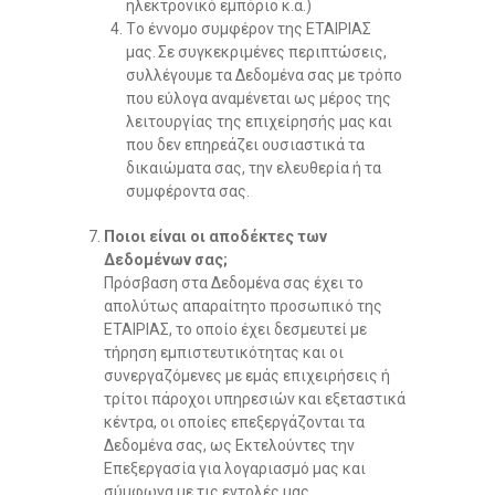
ηλεκτρονικό εμπόριο κ.ά.)
Tο έννομο συμφέρον της ΕΤΑΙΡΙΑΣ
μας. Σε συγκεκριμένες περιπτώσεις,
συλλέγουμε τα Δεδομένα σας με τρόπο
που εύλογα αναμένεται ως μέρος της
λειτουργίας της επιχείρησής μας και
που δεν επηρεάζει ουσιαστικά τα
δικαιώματα σας, την ελευθερία ή τα
συμφέροντα σας.
Ποιοι είναι οι αποδέκτες των
Δεδομένων σας;
Πρόσβαση στα Δεδομένα σας έχει το
απολύτως απαραίτητο προσωπικό της
ΕΤΑΙΡΙΑΣ, το οποίο έχει δεσμευτεί με
τήρηση εμπιστευτικότητας και οι
συνεργαζόμενες με εμάς επιχειρήσεις ή
τρίτοι πάροχοι υπηρεσιών και εξεταστικά
κέντρα, οι οποίες επεξεργάζονται τα
Δεδομένα σας, ως Εκτελούντες την
Επεξεργασία για λογαριασμό μας και
σύμφωνα με τις εντολές μας.