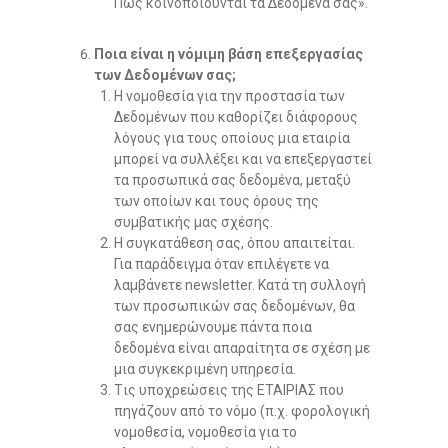
Πώς κοινοποιούνται τα Δεδομένα σας».
Ποια είναι η νόμιμη βάση επεξεργασίας
των Δεδομένων σας;
H νομοθεσία για την προστασία των
Δεδομένων που καθορίζει διάφορους
λόγους για τους οποίους μια εταιρία
μπορεί να συλλέξει και να επεξεργαστεί
τα προσωπικά σας δεδομένα, μεταξύ
των οποίων και τους όρους της
συμβατικής μας σχέσης.
H συγκατάθεση σας, όπου απαιτείται.
Για παράδειγμα όταν επιλέγετε να
λαμβάνετε newsletter. Κατά τη συλλογή
των προσωπικών σας δεδομένων, θα
σας ενημερώνουμε πάντα ποια
δεδομένα είναι απαραίτητα σε σχέση με
μια συγκεκριμένη υπηρεσία.
Tις υποχρεώσεις της ΕΤΑΙΡΙΑΣ που
πηγάζουν από το νόμο (π.χ. φορολογική
νομοθεσία, νομοθεσία για το