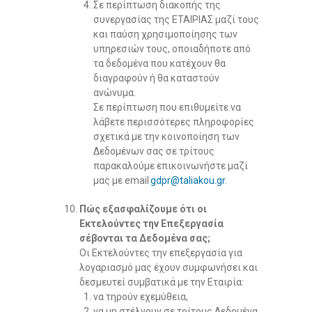
Σε περίπτωση διακοπής της
συνεργασίας της ΕΤΑΙΡΙΑΣ μαζί τους
και παύση χρησιμοποίησης των
υπηρεσιών τους, οποιαδήποτε από
τα δεδομένα που κατέχουν θα
διαγραφούν ή θα καταστούν
ανώνυμα.
Σε περίπτωση που επιθυμείτε να
λάβετε περισσότερες πληροφορίες
σχετικά με την κοινοποίηση των
Δεδομένων σας σε τρίτους
παρακαλούμε επικοινωνήστε μαζί
μας με email
gdpr@taliakou.gr
.
Πώς εξασφαλίζουμε ότι οι
Εκτελούντες την Επεξεργασία
σέβονται τα Δεδομένα σας;
Οι Εκτελούντες την επεξεργασία για
λογαριασμό μας έχουν συμφωνήσει και
δεσμευτεί συμβατικά με την Εταιρία:
να τηρούν εχεμύθεια,
να μη στέλνουν σε τρίτους Δεδομένα