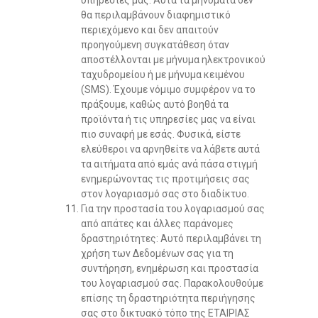
υπηρεσίες μας. Αυτά τα μηνύματα δεν
θα περιλαμβάνουν διαφημιστικό
περιεχόμενο και δεν απαιτούν
προηγούμενη συγκατάθεση όταν
αποστέλλονται με μήνυμα ηλεκτρονικού
ταχυδρομείου ή με μήνυμα κειμένου
(SMS). Έχουμε νόμιμο συμφέρον να το
πράξουμε, καθώς αυτό βοηθά τα
προϊόντα ή τις υπηρεσίες μας να είναι
πιο συναφή με εσάς. Φυσικά, είστε
ελεύθεροι να αρνηθείτε να λάβετε αυτά
τα αιτήματα από εμάς ανά πάσα στιγμή
ενημερώνοντας τις προτιμήσεις σας
στον λογαριασμό σας στο διαδίκτυο.
Για την προστασία του λογαριασμού σας
από απάτες και άλλες παράνομες
δραστηριότητες: Αυτό περιλαμβάνει τη
χρήση των Δεδομένων σας για τη
συντήρηση, ενημέρωση και προστασία
του λογαριασμού σας. Παρακολουθούμε
επίσης τη δραστηριότητα περιήγησης
σας στο δικτυακό τόπο της ΕΤΑΙΡΙΑΣ