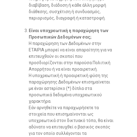
διαβίβαση, διάδοση ή κάθε άλλη μορφή
διάθεσης, συσχέτιση ή συνδυασμός,
περιορισμός, διαγραφή ή καταστροφή.
Είναι υποχρεωτική η παραχώρηση των
Προσωπικών Δεδομένων σας;
Η παραχώρηση των Δεδομένων στην
ΕΤΑΙΡΙΑ μπορεί να είναι απαραίτητη για να
επιτευχθούν οι σκοποί που
προσδιορίζονται στην παρούσα Πολιτική
Απορρήτου ή να είναι προαιρετική.
Η υποχρεωτική ή προαιρετική φύση της
παραχώρησης Δεδομένων επισημαίνεται
με έναν αστερίσκο (*) δίπλα στα
προσωπικά δεδομένα υποχρεωτικού
χαρακτήρα.
Εάν αρνηθείτε να παραχωρήσετε τα
στοιχεία που επισημαίνονται ως
υποχρεωτικά στον δικτυακό τόπο, θα είναι
αδύνατο να επιτευχθεί ο βασικός σκοπός
για τον οποίο συλλέγονται τα