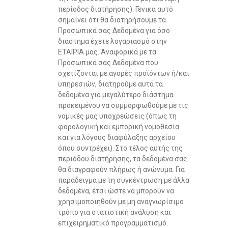
περίοδος διατήρησης). Γενικά αυτό
σημαίνει ότι θα διατηρήσουμε τα
Προσωπικά σας Δεδομένα για όσο
διάστημα έχετε λογαριασμό στην
ΕΤΑΙΡΙΑ μας. Αναφορικά με τα
Προσωπικά σας Δεδομένα που
σχετίζονται με αγορές προϊόντων ή/και
υπηρεσιών, διατηρούμε αυτά τα
δεδομένα για μεγαλύτερο διάστημα
προκειμένου να συμμορφωθούμε με τις
νομικές μας υποχρεώσεις (όπως τη
φορολογική και εμπορική νομοθεσία
και για λόγους διαφύλαξης αρχείου
όπου συντρέχει). Στο τέλος αυτής της
περιόδου διατήρησης, τα δεδομένα σας
θα διαγραφούν πλήρως ή ανώνυμα. Για
παράδειγμα με τη συγκέντρωση με άλλα
δεδομένα, έτσι ώστε να μπορούν να
χρησιμοποιηθούν με μη αναγνωρίσιμο
τρόπο για στατιστική ανάλυση και
επιχειρηματικό προγραμματισμό.