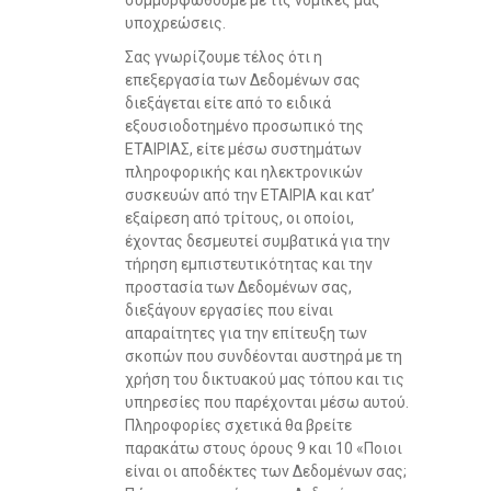
συμμορφωθούμε με τις νομικές μας
υποχρεώσεις.
Σας γνωρίζουμε τέλος ότι η
επεξεργασία των Δεδομένων σας
διεξάγεται είτε από το ειδικά
εξουσιοδοτημένο προσωπικό της
ΕΤΑΙΡΙΑΣ, είτε μέσω συστημάτων
πληροφορικής και ηλεκτρονικών
συσκευών από την ΕΤΑΙΡΙΑ και κατ’
εξαίρεση από τρίτους, οι οποίοι,
έχοντας δεσμευτεί συμβατικά για την
τήρηση εμπιστευτικότητας και την
προστασία των Δεδομένων σας,
διεξάγουν εργασίες που είναι
απαραίτητες για την επίτευξη των
σκοπών που συνδέονται αυστηρά με τη
χρήση του δικτυακού μας τόπου και τις
υπηρεσίες που παρέχονται μέσω αυτού.
Πληροφορίες σχετικά θα βρείτε
παρακάτω στους όρους 9 και 10 «Ποιοι
είναι οι αποδέκτες των Δεδομένων σας;