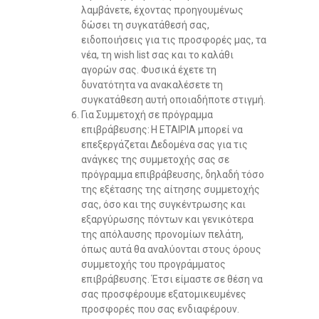
λαμβάνετε, έχοντας πρoηγουμένως
δώσει τη συγκατάθεσή σας,
ειδοποιήσεις για τις προσφορές μας, τα
νέα, τη wish list σας και το καλάθι
αγορών σας. Φυσικά έχετε τη
δυνατότητα να ανακαλέσετε τη
συγκατάθεση αυτή οποιαδήποτε στιγμή.
Για Συμμετοχή σε πρόγραμμα
επιβράβευσης: Η ΕΤΑΙΡΙΑ μπορεί να
επεξεργάζεται Δεδομένα σας για τις
ανάγκες της συμμετοχής σας σε
πρόγραμμα επιβράβευσης, δηλαδή τόσο
της εξέτασης της αίτησης συμμετοχής
σας, όσο και της συγκέντρωσης και
εξαργύρωσης πόντων και γενικότερα
της απόλαυσης προνομίων πελάτη,
όπως αυτά θα αναλύονται στους όρους
συμμετοχής του προγράμματος
επιβράβευσης. Έτσι είμαστε σε θέση να
σας προσφέρουμε εξατομικευμένες
προσφορές που σας ενδιαφέρουν.