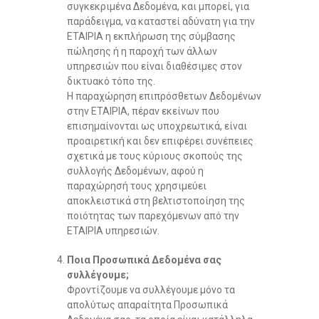
συγκεκριμένα Δεδομένα, και μπορεί, για
παράδειγμα, να καταστεί αδύνατη για την
ΕΤΑΙΡΙΑ η εκπλήρωση της σύμβασης
πώλησης ή η παροχή των άλλων
υπηρεσιών που είναι διαθέσιμες στον
δικτυακό τόπο της.
Η παραχώρηση επιπρόσθετων Δεδομένων
στην ΕΤΑΙΡΙΑ, πέραν εκείνων που
επισημαίνονται ως υποχρεωτικά, είναι
προαιρετική και δεν επιφέρει συνέπειες
σχετικά με τους κύριους σκοπούς της
συλλογής Δεδομένων, αφού η
παραχώρησή τους χρησιμεύει
αποκλειστικά στη βελτιστοποίηση της
ποιότητας των παρεχόμενων από την
ΕΤΑΙΡΙΑ υπηρεσιών.
Ποια Προσωπικά Δεδομένα σας
συλλέγουμε;
Φροντίζουμε να συλλέγουμε μόνο τα
απολύτως απαραίτητα Προσωπικά