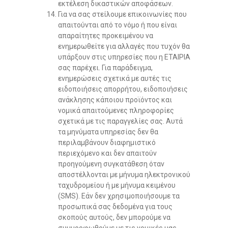
εκτέλεση δικαστικών αποφάσεων.
Για να σας στείλουμε επικοινωνίες που
απαιτούνται από το νόμο ή που είναι
απαραίτητες προκειμένου να
ενημερωθείτε για αλλαγές που τυχόν θα
υπάρξουν στις υπηρεσίες που η ΕΤΑΙΡΙΑ
σας παρέχει. Για παράδειγμα,
ενημερώσεις σχετικά με αυτές τις
ειδοποιήσεις απορρήτου, ειδοποιήσεις
ανάκλησης κάποιου προϊόντος και
νομικά απαιτούμενες πληροφορίες
σχετικά με τις παραγγελίες σας. Αυτά
τα μηνύματα υπηρεσίας δεν θα
περιλαμβάνουν διαφημιστικό
περιεχόμενο και δεν απαιτούν
προηγούμενη συγκατάθεση όταν
αποστέλλονται με μήνυμα ηλεκτρονικού
ταχυδρομείου ή με μήνυμα κειμένου
(SMS). Εάν δεν χρησιμοποιήσουμε τα
προσωπικά σας δεδομένα για τους
σκοπούς αυτούς, δεν μπορούμε να