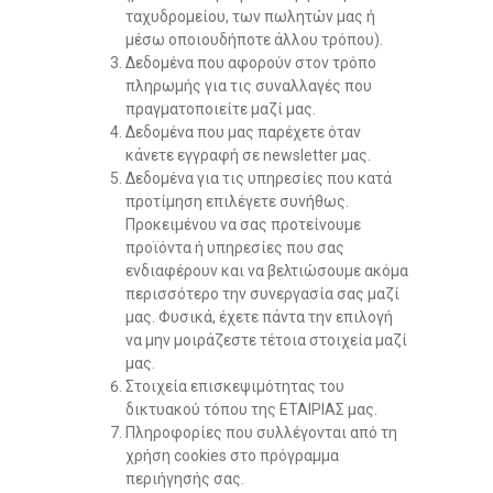
ταχυδρομείου, των πωλητών μας ή
μέσω οποιουδήποτε άλλου τρόπου).
Δεδομένα που αφορούν στον τρόπο
πληρωμής για τις συναλλαγές που
πραγματοποιείτε μαζί μας.
Δεδομένα που μας παρέχετε όταν
κάνετε εγγραφή σε newsletter μας.
Δεδομένα για τις υπηρεσίες που κατά
προτίμηση επιλέγετε συνήθως.
Προκειμένου να σας προτείνουμε
προϊόντα ή υπηρεσίες που σας
ενδιαφέρουν και να βελτιώσουμε ακόμα
περισσότερο την συνεργασία σας μαζί
μας. Φυσικά, έχετε πάντα την επιλογή
να μην μοιράζεστε τέτοια στοιχεία μαζί
μας.
Στοιχεία επισκεψιμότητας του
δικτυακού τόπου της ΕΤΑΙΡΙΑΣ μας.
Πληροφορίες που συλλέγονται από τη
χρήση cookies στο πρόγραμμα
περιήγησής σας.