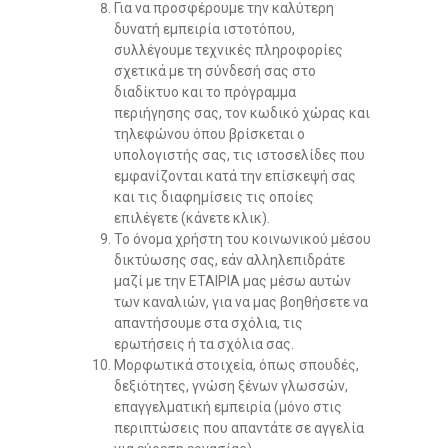
Για να προσφέρουμε την καλύτερη
δυνατή εμπειρία ιστοτόπου,
συλλέγουμε τεχνικές πληροφορίες
σχετικά με τη σύνδεσή σας στο
διαδίκτυο και το πρόγραμμα
περιήγησης σας, τον κωδικό χώρας και
τηλεφώνου όπου βρίσκεται ο
υπολογιστής σας, τις ιστοσελίδες που
εμφανίζονται κατά την επίσκεψή σας
και τις διαφημίσεις τις οποίες
επιλέγετε (κάνετε κλικ).
Το όνομα χρήστη του κοινωνικού μέσου
δικτύωσης σας, εάν αλληλεπιδράτε
μαζί με την ΕΤΑΙΡΙΑ μας μέσω αυτών
των καναλιών, για να μας βοηθήσετε να
απαντήσουμε στα σχόλια, τις
ερωτήσεις ή τα σχόλια σας.
Μορφωτικά στοιχεία, όπως σπουδές,
δεξιότητες, γνώση ξένων γλωσσών,
επαγγελματική εμπειρία (μόνο στις
περιπτώσεις που απαντάτε σε αγγελία