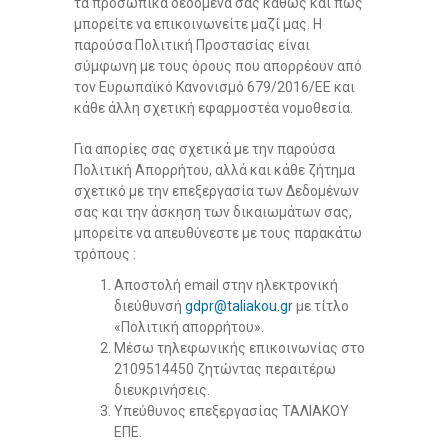
τα προσωπικά δεδομένα σας καθώς και πώς
μπορείτε να επικοινωνείτε μαζί μας. Η
παρούσα Πολιτική Προστασίας είναι
σύμφωνη με τους όρους που απορρέουν από
τον Ευρωπαϊκό Κανονισμό 679/2016/ΕΕ και
κάθε άλλη σχετική εφαρμοστέα νομοθεσία.
Για απορίες σας σχετικά με την παρούσα
Πολιτική Απορρήτου, αλλά και κάθε ζήτημα
σχετικό με την επεξεργασία των Δεδομένων
σας και την άσκηση των δικαιωμάτων σας,
μπορείτε να απευθύνεστε με τους παρακάτω
τρόπους :
Αποστολή email στην ηλεκτρονική
διεύθυνσή
gdpr@taliakou.gr
με τίτλο
«Πολιτική απορρήτου».
Μέσω τηλεφωνικής επικοινωνίας στο
2109514450 ζητώντας περαιτέρω
διευκρινήσεις.
Υπεύθυνος επεξεργασίας ΤΑΛΙΑΚΟΥ
ΕΠΕ.