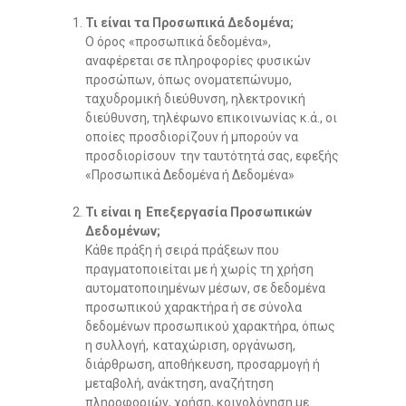
Τι είναι τα Προσωπικά Δεδομένα;
Ο όρος «προσωπικά δεδομένα»,
αναφέρεται σε πληροφορίες φυσικών
προσώπων, όπως ονοματεπώνυμο,
ταχυδρομική διεύθυνση, ηλεκτρονική
διεύθυνση, τηλέφωνο επικοινωνίας κ.ά., οι
οποίες προσδιορίζουν ή μπορούν να
προσδιορίσουν την ταυτότητά σας, εφεξής
«Προσωπικά Δεδομένα ή Δεδομένα»
Τι είναι η Επεξεργασία Προσωπικών
Δεδομένων;
Κάθε πράξη ή σειρά πράξεων που
πραγματοποιείται με ή χωρίς τη χρήση
αυτοματοποιημένων μέσων, σε δεδομένα
προσωπικού χαρακτήρα ή σε σύνολα
δεδομένων προσωπικού χαρακτήρα, όπως
η συλλογή, καταχώριση, οργάνωση,
διάρθρωση, αποθήκευση, προσαρμογή ή
μεταβολή, ανάκτηση, αναζήτηση
πληροφοριών, χρήση, κοινολόγηση με