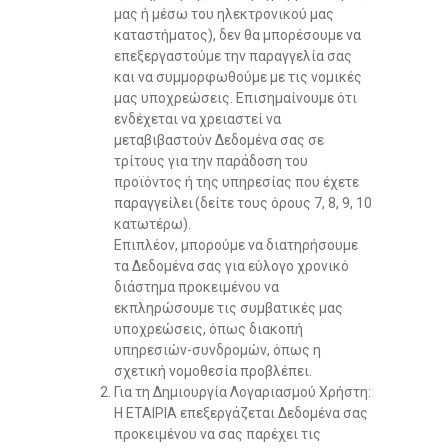
μας ή μέσω του ηλεκτρονικού μας
καταστήματος), δεν θα μπορέσουμε να
επεξεργαστούμε την παραγγελία σας
και να συμμορφωθούμε με τις νομικές
μας υποχρεώσεις. Επισημαίνουμε ότι
ενδέχεται να χρειαστεί να
μεταβιβαστούν Δεδομένα σας σε
τρίτους για την παράδοση του
προϊόντος ή της υπηρεσίας που έχετε
παραγγείλει (δείτε τους όρους 7, 8, 9, 10
κατωτέρω).
Επιπλέον, μπορούμε να διατηρήσουμε
τα Δεδομένα σας για εύλογο χρονικό
διάστημα προκειμένου να
εκπληρώσουμε τις συμβατικές μας
υποχρεώσεις, όπως διακοπή
υπηρεσιών-συνδρομών, όπως η
σχετική νομοθεσία προβλέπει.
Για τη Δημιουργία Λογαριασμού Χρήστη:
Η ΕΤΑΙΡΙΑ επεξεργάζεται Δεδομένα σας
προκειμένου να σας παρέχει τις