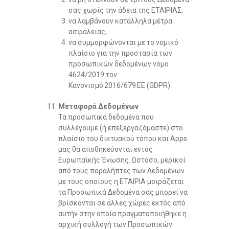
σας χωρίς την άδεια της ΕΤΑΙΡΙΑΣ,
να λαμβάνουν κατάλληλα μέτρα
ασφάλειας,
να συμμορφώνονται με το νομικό
πλαίσιο για την προστασία των
προσωπικών δεδομένων νόμο
4624/2019 τον
Κανονισμό 2016/679 ΕΕ (GDPR).
Μεταφορά Δεδομένων
Τα προσωπικά δεδομένα που
συλλέγουμε (ή επεξεργαζόμαστε) στο
πλαίσιο του δικτυακού τόπου και Apps
μας θα αποθηκεύονται εντός
Ευρωπαϊκής Ένωσης. Ωστόσο, μερικοί
από τους παραλήπτες των Δεδομένων
με τους οποίους η ΕΤΑΙΡΙΑ μοιράζεται
τα Προσωπικά Δεδομένα σας μπορεί να
βρίσκονται σε άλλες χώρες εκτός από
αυτήν στην οποία πραγματοποιήθηκε η
αρχική συλλογή των Προσωπικών