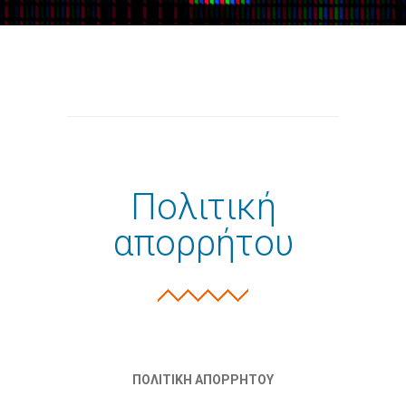
-- Επιμόρφωση καθηγητών
-- Εκδρομές
Προσφορές
Blog
Σχολική Μελέτη
Πολιτική
απορρήτου
ΠΟΛΙΤΙΚΗ ΑΠΟΡΡΗΤΟΥ