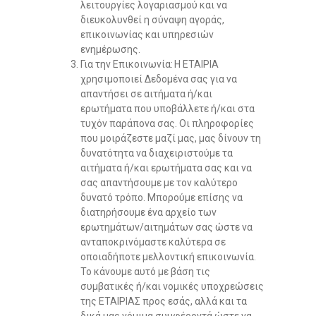
λειτουργίες λογαριασμού και να
διευκολυνθεί η σύναψη αγοράς,
επικοινωνίας και υπηρεσιών
ενημέρωσης.
Για την Επικοινωνία: Η ΕΤΑΙΡΙΑ
χρησιμοποιεί Δεδομένα σας για να
απαντήσει σε αιτήματα ή/και
ερωτήματα που υποβάλλετε ή/και στα
τυχόν παράπονα σας. Οι πληροφορίες
που μοιράζεστε μαζί μας, μας δίνουν τη
δυνατότητα να διαχειριστούμε τα
αιτήματα ή/και ερωτήματα σας και να
σας απαντήσουμε με τον καλύτερο
δυνατό τρόπο. Μπορούμε επίσης να
διατηρήσουμε ένα αρχείο των
ερωτημάτων/αιτημάτων σας ώστε να
ανταποκρινόμαστε καλύτερα σε
οποιαδήποτε μελλοντική επικοινωνία.
Το κάνουμε αυτό με βάση τις
συμβατικές ή/και νομικές υποχρεώσεις
της ΕΤΑΙΡΙΑΣ προς εσάς, αλλά και τα