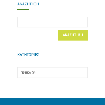
ΑΝΑΖΉΤΗΣΗ
Αναζήτηση
για:
ΚΑΤΗΓΟΡΊΕΣ
ΓΕΝΙΚΆ (6)