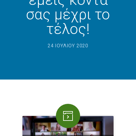
-- Επιμόρφωση καθηγητών
σας μέχρι το
-- Εκδρομές
τέλος!
Προσφορές
24 ΙΟΥΛΊΟΥ 2020
Blog
Σχολική Μελέτη