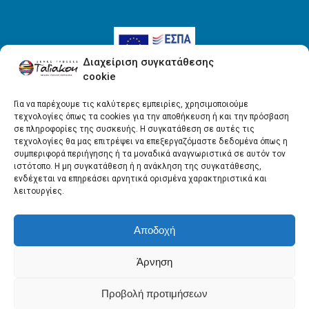
Διαχείριση συγκατάθεσης
cookie
Για να παρέχουμε τις καλύτερες εμπειρίες, χρησιμοποιούμε
τεχνολογίες όπως τα cookies για την αποθήκευση ή και την πρόσβαση
Όροι Χρήσης
σε πληροφορίες της συσκευής. Η συγκατάθεση σε αυτές τις
τεχνολογίες θα μας επιτρέψει να επεξεργαζόμαστε δεδομένα όπως η
Πολιτική απορρήτου
συμπεριφορά περιήγησης ή τα μοναδικά αναγνωριστικά σε αυτόν τον
ιστότοπο. Η μη συγκατάθεση ή η ανάκληση της συγκατάθεσης,
ενδέχεται να επηρεάσει αρνητικά ορισμένα χαρακτηριστικά και
λειτουργίες.
Αποδοχή
Άρνηση
Copyright © ΤΑΛΙΑΚΟΥ ΕΠΕ - All rights reserved
Προβολή προτιμήσεων