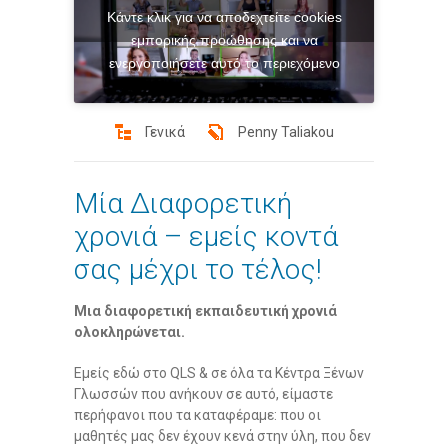
Κάντε κλικ για να αποδεχτείτε cookies
εμπορικής προώθησης και να
ενεργοποιήσετε αυτό το περιεχόμενο
Γενικά
Penny Taliakou
Μία Διαφορετική
χρονιά – εμείς κοντά
σας μέχρι το τέλος!
Μια διαφορετική εκπαιδευτική χρονιά
ολοκληρώνεται.
Εμείς εδώ στο QLS & σε όλα τα Κέντρα Ξένων
Γλωσσών που ανήκουν σε αυτό, είμαστε
περήφανοι που τα καταφέραμε: που οι
μαθητές μας δεν έχουν κενά στην ύλη, που δεν