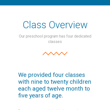
-- Επιμόρφωση καθηγητών
-- Εκδρομές
Class Overview
Προσφορές
Our preschool program has four dedicated
Blog
classes
Σχολική Μελέτη
We provided four classes
with nine to twenty children
each aged twelve month to
five years of age.