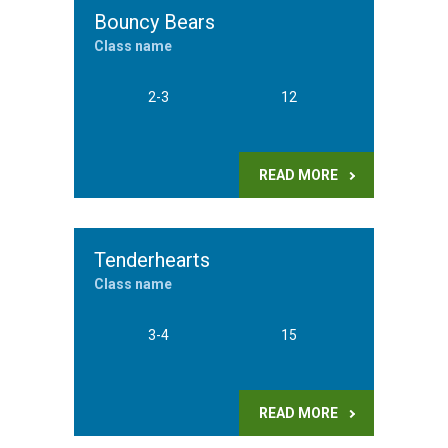
Bouncy Bears
Class name
2-3
12
READ MORE
Tenderhearts
Class name
3-4
15
READ MORE