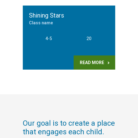
Shining Stars
Class name
4-5
20
READ MORE
Our goal is to create a place
that engages each child.