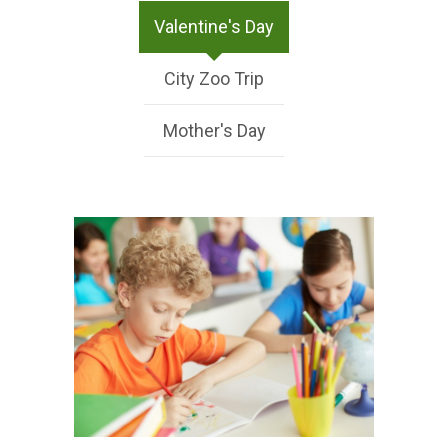
Valentine's Day
City Zoo Trip
Mother's Day