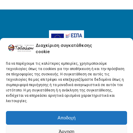
Διαχείριση συγκατάθεσης
cookie
Για να παρέχουμε τις καλύτερες εμπειρίες, χρησιμοποιούμε
τεχνολογίες όπως τα cookies για την αποθήκευση ή και την πρόσβαση
Όροι Χρήσης
σε πληροφορίες της συσκευής. Η συγκατάθεση σε αυτές τις
τεχνολογίες θα μας επιτρέψει να επεξεργαζόμαστε δεδομένα όπως η
Πολιτική απορρήτου
συμπεριφορά περιήγησης ή τα μοναδικά αναγνωριστικά σε αυτόν τον
ιστότοπο. Η μη συγκατάθεση ή η ανάκληση της συγκατάθεσης,
ενδέχεται να επηρεάσει αρνητικά ορισμένα χαρακτηριστικά και
λειτουργίες.
Αποδοχή
Άρνηση
Copyright © ΤΑΛΙΑΚΟΥ ΕΠΕ - All rights reserved