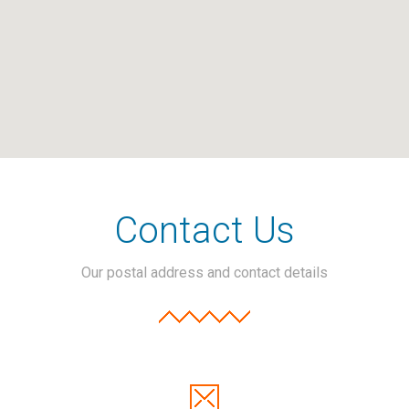
Contact Us
Our postal address and contact details