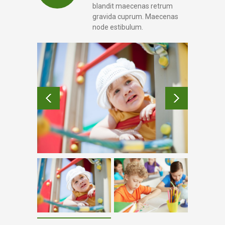
blandit maecenas retrum
gravida cuprum. Maecenas
node estibulum.