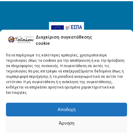
Διαχείριση συγκατάθεσης
cookie
Για να παρέχουμε τις καλύτερες εμπειρίες, χρησιμοποιούμε
τεχνολογίες όπως τα cookies για την αποθήκευση ή και την πρόσβαση
Όροι Χρήσης
σε πληροφορίες της συσκευής. Η συγκατάθεση σε αυτές τις
τεχνολογίες θα μας επιτρέψει να επεξεργαζόμαστε δεδομένα όπως η
Πολιτική απορρήτου
συμπεριφορά περιήγησης ή τα μοναδικά αναγνωριστικά σε αυτόν τον
ιστότοπο. Η μη συγκατάθεση ή η ανάκληση της συγκατάθεσης,
ενδέχεται να επηρεάσει αρνητικά ορισμένα χαρακτηριστικά και
λειτουργίες.
Αποδοχή
Άρνηση
Copyright © ΤΑΛΙΑΚΟΥ ΕΠΕ - All rights reserved