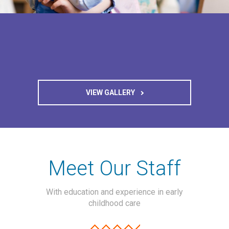
VIEW GALLERY
Meet Our Staff
With education and experience in early
childhood care