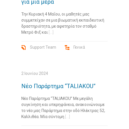
για μια μέρα
Την Κυριακή 4 Μαΐου, οι μαθητές μας
συμμετείχαν σε μια βιωματική εκπαιδευτική
δραστηριότητα, με αφετηρία τον σταθμό
Μετρό Φιξ και
[...]
Support Team
Γενικά
2 Ιουνίου 2024
Νέο Παράρτημα “TALIAKOU”
Νέο Παράρτημα “TALIAKOU” Με μεγάλη
συγκίνηση και υπερηφάνεια, ανακοινώνουμε
το νέο μας Παράρτημα στην οδό Ηλέκτρας 52,
Καλλιθέα. Μία σύντομη
[...]