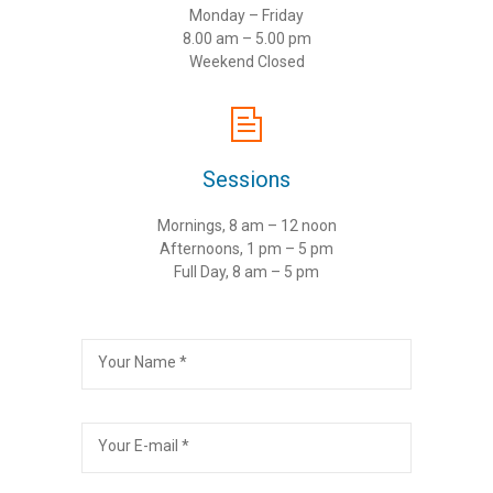
Monday – Friday
8.00 am – 5.00 pm
Weekend Closed
Sessions
Mornings, 8 am – 12 noon
Afternoons, 1 pm – 5 pm
Full Day, 8 am – 5 pm
Your Name *
Your E-mail *