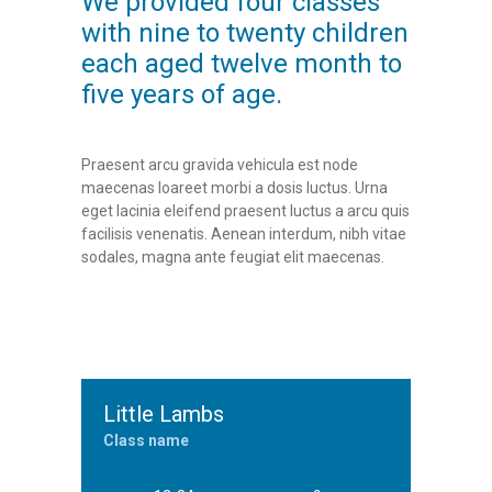
We provided four classes
with nine to twenty children
each aged twelve month to
five years of age.
Praesent arcu gravida vehicula est node
maecenas loareet morbi a dosis luctus. Urna
eget lacinia eleifend praesent luctus a arcu quis
facilisis venenatis. Aenean interdum, nibh vitae
sodales, magna ante feugiat elit maecenas.
Little Lambs
Class name