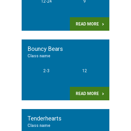
12-24
9
READ MORE
Bouncy Bears
Class name
2-3
12
READ MORE
Tenderhearts
Class name