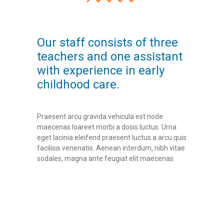
Our staff consists of three
teachers and one assistant
with experience in early
childhood care.
Praesent arcu gravida vehicula est node
maecenas loareet morbi a dosis luctus. Urna
eget lacinia eleifend praesent luctus a arcu quis
facilisis venenatis. Aenean interdum, nibh vitae
sodales, magna ante feugiat elit maecenas.