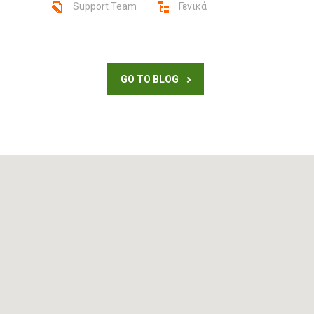
Support Team
Γενικά
GO TO BLOG