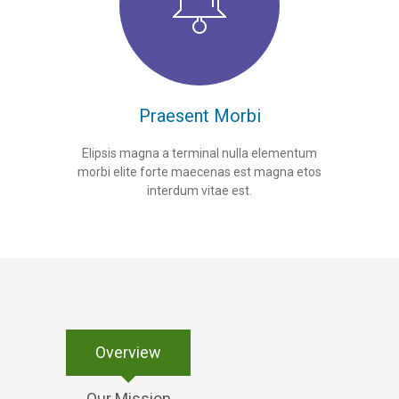
Praesent Morbi
Elipsis magna a terminal nulla elementum
morbi elite forte maecenas est magna etos
interdum vitae est.
Overview
Our Mission