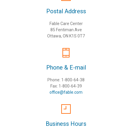
Postal Address
Fable Care Center
85 Fentiman Ave
Ottawa, ON K1S 0T7
Phone & E-mail
Phone: 1-800-64-38
Fax: 1-800-64-39
office@fable.com
Business Hours